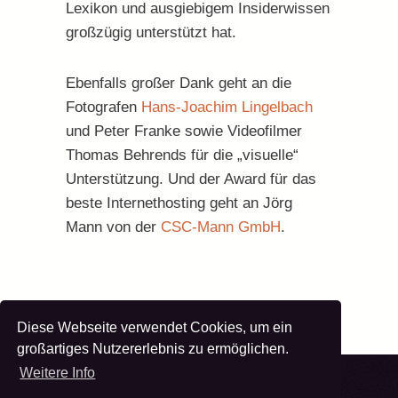
Lexikon und ausgiebigem Insiderwissen
großzügig unterstützt hat.
Ebenfalls großer Dank geht an die
Fotografen
Hans-Joachim Lingelbach
und Peter Franke sowie Videofilmer
Thomas Behrends für die „visuelle“
Unterstützung. Und der Award für das
beste Internethosting geht an Jörg
Mann von der
CSC-Mann GmbH
.
Diese Webseite verwendet Cookies, um ein
großartiges Nutzererlebnis zu ermöglichen.
Weitere Info