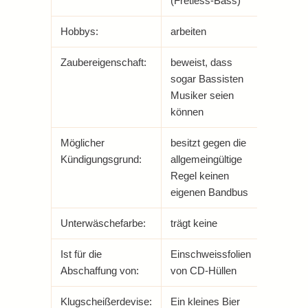
(Fretless-Bass)
Hobbys:
arbeiten
Zaubereigenschaft:
beweist, dass
sogar Bassisten
Musiker seien
können
Möglicher
besitzt gegen die
Kündigungsgrund:
allgemeingültige
Regel keinen
eigenen Bandbus
Unterwäschefarbe:
trägt keine
Ist für die
Einschweissfolien
Abschaffung von:
von CD-Hüllen
Klugscheißerdevise:
Ein kleines Bier