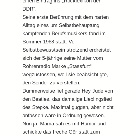
einen Eintrag ins „Rocklexikon der
DDR“.
Seine erste Berührung mit dem harten
Alltag eines um Selbstbehauptung
kämpfenden Berufsmusikers fand im
Sommer 1968 statt. Vor
Selbstbewusstsein strotzend erdreistet
sich der 5-jährige seine Mutter vom
Röhrenradio Marke „Stassfurt“
wegzustossen, weil sie beabsichtigte,
den Sender zu verstellen.
Dummerweise lief gerade Hey Jude von
den Beatles, das damalige Lieblingslied
des Stepke. Maximal guggen, aber nicht
anfassen wäre in Ordnung gewesen.
Nun ja, Mama sah es mit Humor und
schickte das freche Gör statt zum