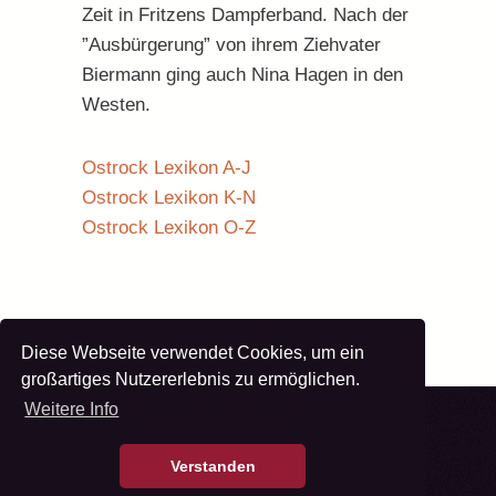
Zeit in Fritzens Dampferband. Nach der
”Ausbürgerung” von ihrem Ziehvater
Biermann ging auch Nina Hagen in den
Westen.
Ostrock Lexikon A-J
Ostrock Lexikon K-N
Ostrock Lexikon O-Z
Diese Webseite verwendet Cookies, um ein
großartiges Nutzererlebnis zu ermöglichen.
Weitere Info
Verstanden