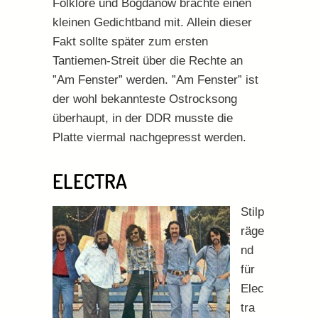
Folklore und Bogdanow brachte einen
kleinen Gedichtband mit. Allein dieser
Fakt sollte später zum ersten
Tantiemen-Streit über die Rechte an
”Am Fenster” werden. ”Am Fenster” ist
der wohl bekannteste Ostrocksong
überhaupt, in der DDR musste die
Platte viermal nachgepresst werden.
ELECTRA
Stilp
räge
nd
für
Elec
tra