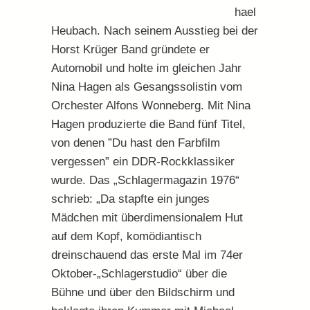
hael
Heubach. Nach seinem Ausstieg bei der
Horst Krüger Band gründete er
Automobil und holte im gleichen Jahr
Nina Hagen als Gesangssolistin vom
Orchester Alfons Wonneberg. Mit Nina
Hagen produzierte die Band fünf Titel,
von denen ”Du hast den Farbfilm
vergessen” ein DDR-Rockklassiker
wurde. Das „Schlagermagazin 1976“
schrieb: „Da stapfte ein junges
Mädchen mit überdimensionalem Hut
auf dem Kopf, komödiantisch
dreinschauend das erste Mal im 74er
Oktober-„Schlagerstudio“ über die
Bühne und über den Bildschirm und