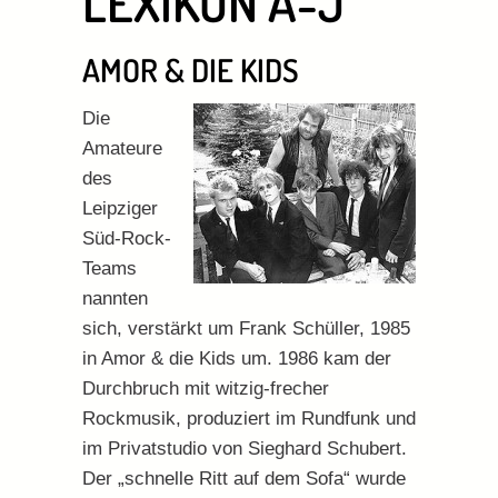
LEXIKON A-J
AMOR & DIE KIDS
Die
Amateure
des
Leipziger
Süd-Rock-
Teams
nannten
sich, verstärkt um Frank Schüller, 1985
in Amor & die Kids um. 1986 kam der
Durchbruch mit witzig-frecher
Rockmusik, produziert im Rundfunk und
im Privatstudio von Sieghard Schubert.
Der „schnelle Ritt auf dem Sofa“ wurde