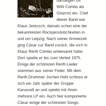
damaligen Ulf
Willi Combo als
Gitarrist ein. Chef
dieser Band war
Klaus Jentzsch, damals schon eine der
bekanntesten Rockpersönlichkeiten in
und um Leipzig. Nach seiner Armeezeit
ging Cäsar zur Band zurück, die sich in
Klaus Renft Combo umbenannt hatte.
Dort spielte er bis zum Verbot 1975.
Einige der schönsten Renft-Lieder
stammen aus seiner Feder. Mit dem
Renft-Drummer Jochen Hohl schloss er
sich ein Jahr später der Gruppe
Karussell an und spielte mit ihnen
mehrere LP ein. Auch hier komponierte
Cäsar einige der schönsten Songs.