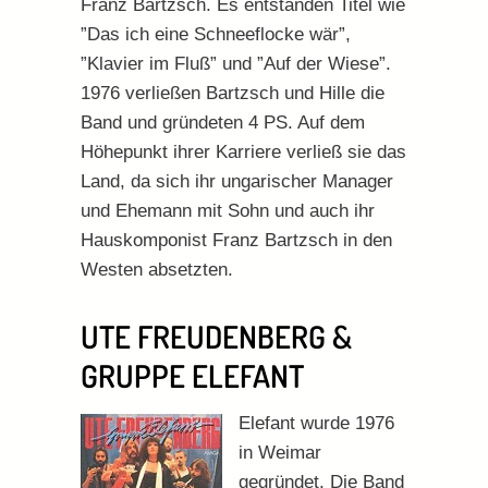
Franz Bartzsch. Es entstanden Titel wie
”Das ich eine Schneeflocke wär”,
”Klavier im Fluß” und ”Auf der Wiese”.
1976 verließen Bartzsch und Hille die
Band und gründeten 4 PS. Auf dem
Höhepunkt ihrer Karriere verließ sie das
Land, da sich ihr ungarischer Manager
und Ehemann mit Sohn und auch ihr
Hauskomponist Franz Bartzsch in den
Westen absetzten.
UTE FREUDENBERG &
GRUPPE ELEFANT
Elefant wurde 1976
in Weimar
gegründet. Die Band