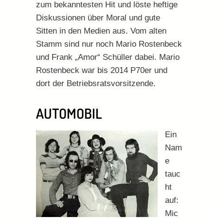
zum bekanntesten Hit und löste heftige
Diskussionen über Moral und gute
Sitten in den Medien aus. Vom alten
Stamm sind nur noch Mario Rostenbeck
und Frank „Amor“ Schüller dabei. Mario
Rostenbeck war bis 2014 P70er und
dort der Betriebsratsvorsitzende.
AUTOMOBIL
Ein
Nam
e
tauc
ht
auf:
Mic