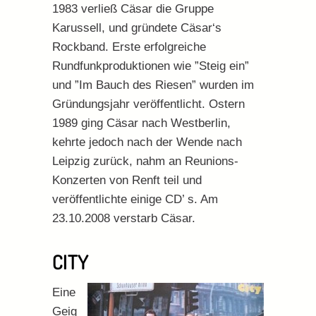
1983 verließ Cäsar die Gruppe
Karussell, und gründete Cäsar‘s
Rockband. Erste erfolgreiche
Rundfunkproduktionen wie ”Steig ein”
und ”Im Bauch des Riesen” wurden im
Gründungsjahr veröffentlicht. Ostern
1989 ging Cäsar nach Westberlin,
kehrte jedoch nach der Wende nach
Leipzig zurück, nahm an Reunions-
Konzerten von Renft teil und
veröffentlichte einige CD’ s. Am
23.10.2008 verstarb Cäsar.
CITY
Eine
Geig